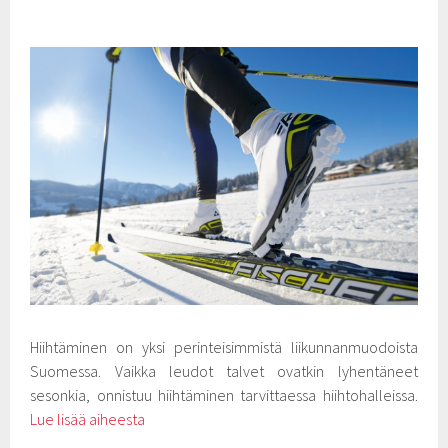
Hiihtäminen on yksi perinteisimmistä liikunnanmuodoista
Suomessa. Vaikka leudot talvet ovatkin lyhentäneet
sesonkia, onnistuu hiihtäminen tarvittaessa hiihtohalleissa.
Lue lisää aiheesta