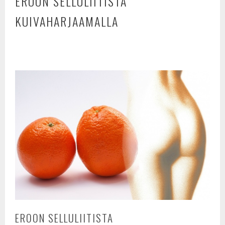
EROON SELLULIITISTA
KUIVAHARJAAMALLA
EROON SELLULIITISTA