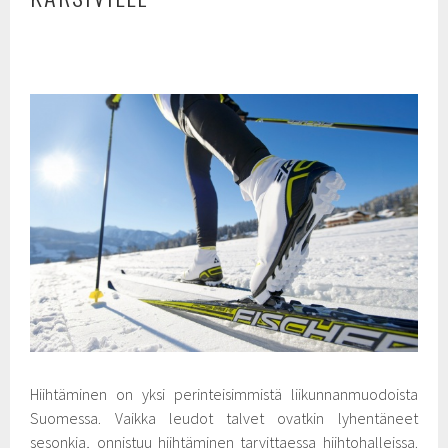
Hiihtäminen on yksi perinteisimmistä liikunnanmuodoista
Suomessa. Vaikka leudot talvet ovatkin lyhentäneet
sesonkia, onnistuu hiihtäminen tarvittaessa hiihtohalleissa.