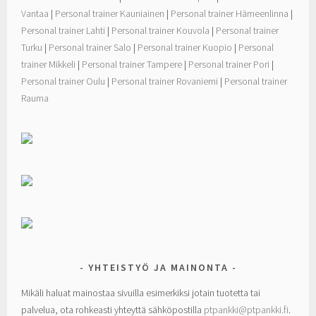
Vantaa
|
Personal trainer Kauniainen
|
Personal trainer Hämeenlinna
|
Personal trainer Lahti
|
Personal trainer Kouvola
|
Personal trainer
Turku
|
Personal trainer Salo
|
Personal trainer Kuopio
|
Personal
trainer Mikkeli
|
Personal trainer Tampere
|
Personal trainer Pori
|
Personal trainer Oulu
|
Personal trainer Rovaniemi
|
Personal trainer
Rauma
YHTEISTYÖ JA MAINONTA
Mikäli haluat mainostaa sivuilla esimerkiksi jotain tuotetta tai
palvelua, ota rohkeasti yhteyttä sähköpostilla
ptpankki@ptpankki.fi
.