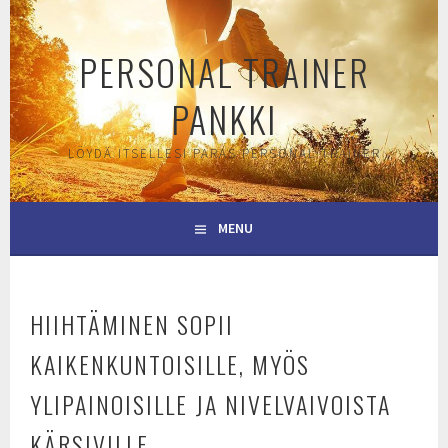
Skip
to
PERSONAL TRAINER
content
PANKKI
LÖYDÄ ITSELLESI PARAS PERSONAL TRAINER
MENU
HIIHTÄMINEN SOPII
KAIKENKUNTOISILLE, MYÖS
YLIPAINOISILLE JA NIVELVAIVOISTA
KÄRSIVILLE