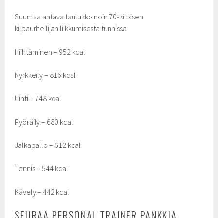
Suuntaa antava taulukko noin 70-kiloisen
kilpaurheilijan liikkumisesta tunnissa:
Hiihtäminen – 952 kcal
Nyrkkeily – 816 kcal
Uinti – 748 kcal
Pyöräily – 680 kcal
Jalkapallo – 612 kcal
Tennis – 544 kcal
Kävely – 442 kcal
SEURAA PERSONAL TRAINER PANKKIA