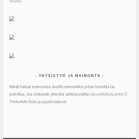
Rauma
YHTEISTYÖ JA MAINONTA
Mikäli haluat mainostaa sivuilla esimerkiksi jotain tuotetta tai
palvelua, ota rohkeasti yhteyttä sähköpostilla
ptpankki@ptpankki.fi
.
Tiedustele lisää ja pyydä tarjous!