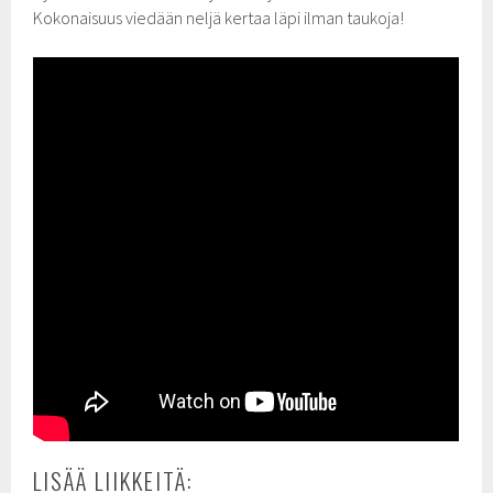
Kokonaisuus viedään neljä kertaa läpi ilman taukoja!
LISÄÄ LIIKKEITÄ: