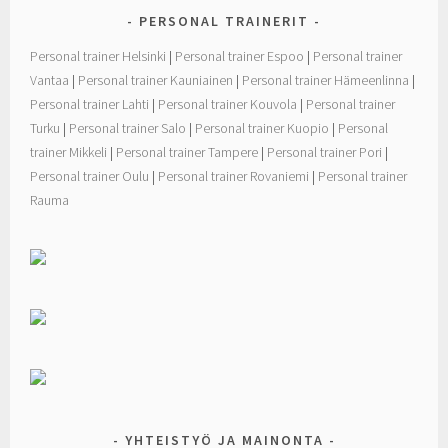
PERSONAL TRAINERIT
Personal trainer Helsinki
|
Personal trainer Espoo
|
Personal trainer
Vantaa
|
Personal trainer Kauniainen
|
Personal trainer Hämeenlinna
|
Personal trainer Lahti
|
Personal trainer Kouvola
|
Personal trainer
Turku
|
Personal trainer Salo
|
Personal trainer Kuopio
|
Personal
trainer Mikkeli
|
Personal trainer Tampere
|
Personal trainer Pori
|
Personal trainer Oulu
|
Personal trainer Rovaniemi
|
Personal trainer
Rauma
YHTEISTYÖ JA MAINONTA