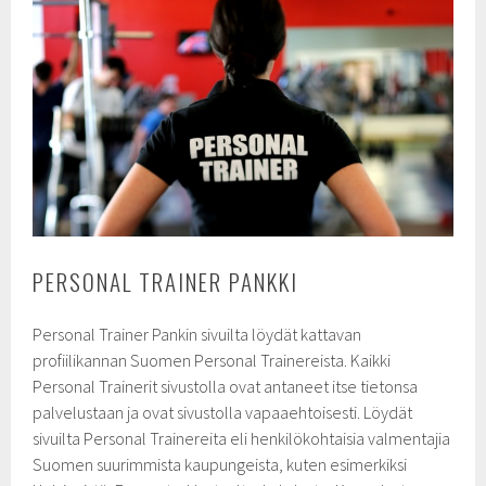
PERSONAL TRAINER PANKKI
Personal Trainer Pankin sivuilta löydät kattavan
profiilikannan Suomen Personal Trainereista. Kaikki
Personal Trainerit sivustolla ovat antaneet itse tietonsa
palvelustaan ja ovat sivustolla vapaaehtoisesti.
Löydät
sivuilta Personal Trainereita eli henkilökohtaisia valmentajia
Suomen suurimmista kaupungeista, kuten esimerkiksi