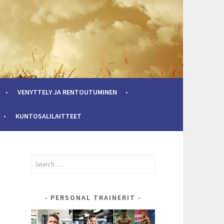
VENYTTELY JA RENTOUTUMINEN
KUNTOSALILAITTEET
Search
for:
PERSONAL TRAINERIT