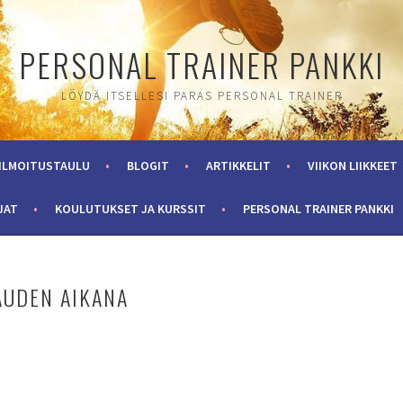
PERSONAL TRAINER PANKKI
LÖYDÄ ITSELLESI PARAS PERSONAL TRAINER
ILMOITUSTAULU
BLOGIT
ARTIKKELIT
VIIKON LIIKKEET
JAT
KOULUTUKSET JA KURSSIT
PERSONAL TRAINER PANKKI
AUDEN AIKANA