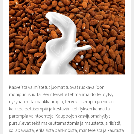
Kasveista valmistetut juomat tuovat ruokavalioon
monipuolisuutta. Perinteiselle lehmänmaidolle
löytyy
nykyään mitä maukkaampia, terveellisempiä ja ennen
kaikkea eettisempiä ja kestävän kehityksen kannalta
parempia vaihtoehtoja. Kauppojen kasvijuomahyllyt
pursuilevat sekä makeuttamattomia ja maustettuja riisistä,
soijapavuista, erilaisista pähkinöistä, manteleista ja kaurasta