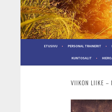
Skip
to
content
ETUSIVU
PERSONAL TRAINERIT
KUNTOSALIT
HIERO
VIIKON LIIKE 