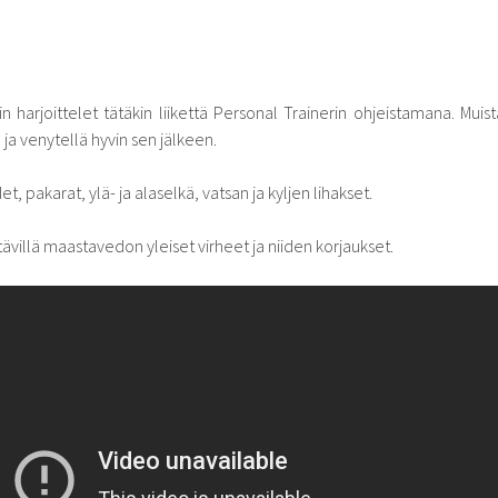
in harjoittelet tätäkin liikettä Personal Trainerin ohjeistamana. Muist
ja venytellä hyvin sen jälkeen.
et, pakarat, ylä- ja alaselkä, vatsan ja kyljen lihakset.
ävillä maastavedon yleiset virheet ja niiden korjaukset.