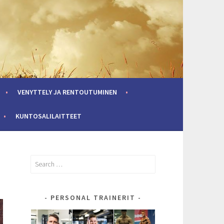
VENYTTELY JA RENTOUTUMINEN
KUNTOSALILAITTEET
Search
for:
PERSONAL TRAINERIT