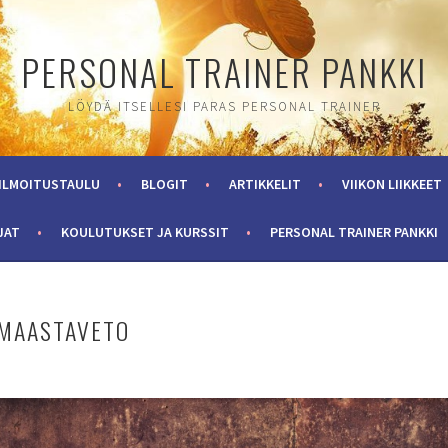
PERSONAL TRAINER PANKKI
LÖYDÄ ITSELLESI PARAS PERSONAL TRAINER
ILMOITUSTAULU
BLOGIT
ARTIKKELIT
VIIKON LIIKKEET
JAT
KOULUTUKSET JA KURSSIT
PERSONAL TRAINER PANKKI
– MAASTAVETO