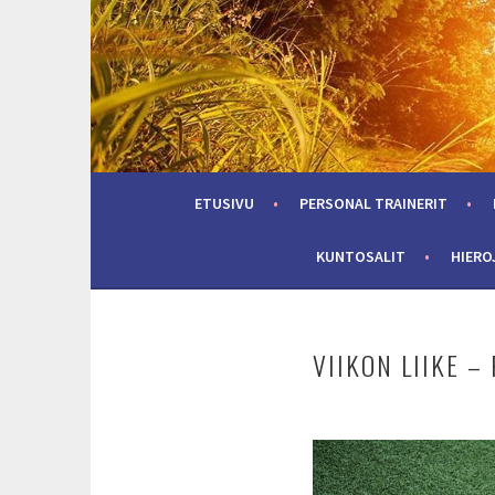
Skip
to
content
ETUSIVU
PERSONAL TRAINERIT
KUNTOSALIT
HIERO
VIIKON LIIKE –