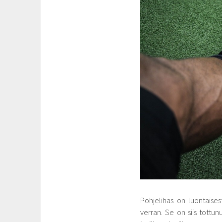
Pohjelihas on luontaises
verran. Se on siis tott