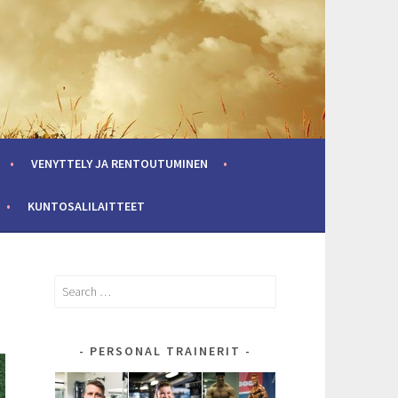
VENYTTELY JA RENTOUTUMINEN
KUNTOSALILAITTEET
Search
for:
PERSONAL TRAINERIT