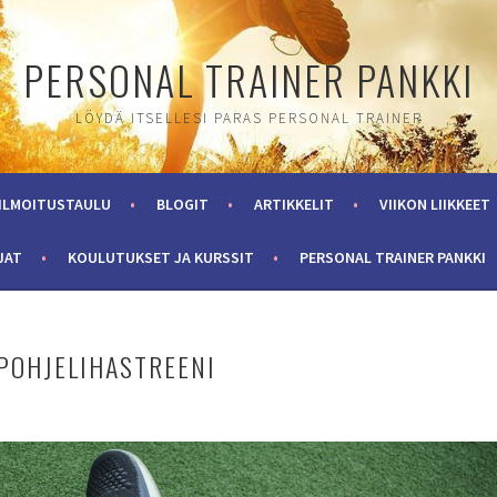
PERSONAL TRAINER PANKKI
LÖYDÄ ITSELLESI PARAS PERSONAL TRAINER
ILMOITUSTAULU
BLOGIT
ARTIKKELIT
VIIKON LIIKKEET
JAT
KOULUTUKSET JA KURSSIT
PERSONAL TRAINER PANKKI
 POHJELIHASTREENI