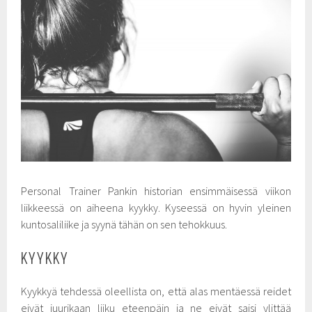
Personal Trainer Pankin historian ensimmäisessä viikon
liikkeessä on aiheena kyykky. Kyseessä on hyvin yleinen
kuntosaliliike ja syynä tähän on sen tehokkuus.
KYYKKY
Kyykkyä tehdessä oleellista on, että alas mentäessä reidet
eivät juurikaan liiku eteenpäin ja ne eivät saisi ylittää