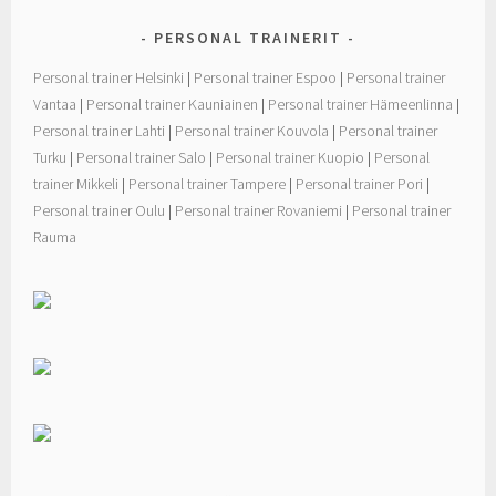
PERSONAL TRAINERIT
Personal trainer Helsinki
|
Personal trainer Espoo
|
Personal trainer
Vantaa
|
Personal trainer Kauniainen
|
Personal trainer Hämeenlinna
|
Personal trainer Lahti
|
Personal trainer Kouvola
|
Personal trainer
Turku
|
Personal trainer Salo
|
Personal trainer Kuopio
|
Personal
trainer Mikkeli
|
Personal trainer Tampere
|
Personal trainer Pori
|
Personal trainer Oulu
|
Personal trainer Rovaniemi
|
Personal trainer
Rauma