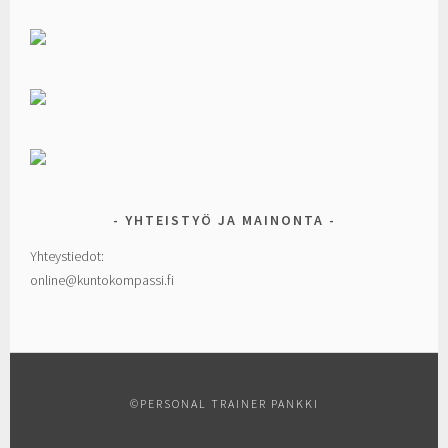
YHTEISTYÖ JA MAINONTA
Yhteystiedot:
online@kuntokompassi.fi