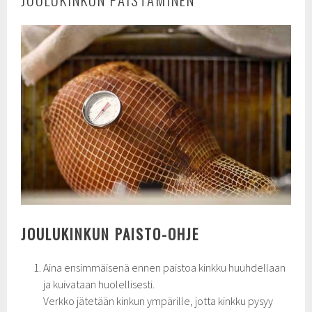
JOULUKINKUN PAISTO-OHJE
Aina ensimmäisenä ennen paistoa kinkku huuhdellaan
ja kuivataan huolellisesti.
Verkko jätetään kinkun ympärille, jotta kinkku pysyy