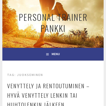
Skip
to
PERSONAL TRAINER
content
PANKKI
LÖYDÄ ITSELLESI PARAS PERSONAL TRAINER
MENU
TAG:
JUOKSEMINEN
VENYTTELY JA RENTOUTUMINEN –
HYVÄ VENYTTELY LENKIN TAI
HIIHTOLENKIN JÄLKEEN