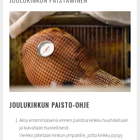
JOULUKINKUN PAISTO-OHJE
Aina ensimmäisenä ennen paistoa kinkku huuhdellaan
ja kuivataan huolellisesti.
Verkko jätetään kinkun ympärille, jotta kinkku pysyy