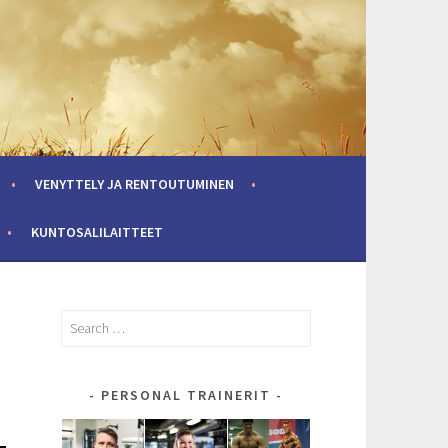
VENYTTELY JA RENTOUTUMINEN
KUNTOSALILAITTEET
Search
for:
PERSONAL TRAINERIT