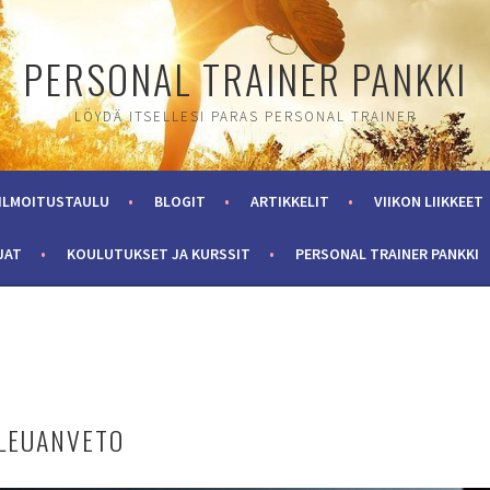
PERSONAL TRAINER PANKKI
LÖYDÄ ITSELLESI PARAS PERSONAL TRAINER
ILMOITUSTAULU
BLOGIT
ARTIKKELIT
VIIKON LIIKKEET
JAT
KOULUTUKSET JA KURSSIT
PERSONAL TRAINER PANKKI
 LEUANVETO