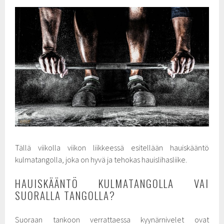
Tällä viikolla viikon liikkeessä esitellään hauiskääntö
kulmatangolla, joka on hyvä ja tehokas hauislihasliike.
HAUISKÄÄNTÖ KULMATANGOLLA VAI
SUORALLA TANGOLLA?
Suoraan tankoon verrattaessa kyynärnivelet ovat