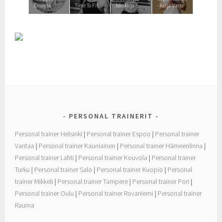
Emäntä
Time To Fit
käsikirja
- Katja Varjo
PERSONAL TRAINERIT
Personal trainer Helsinki
|
Personal trainer Espoo
|
Personal trainer
Vantaa
|
Personal trainer Kauniainen
|
Personal trainer Hämeenlinna
|
Personal trainer Lahti
|
Personal trainer Kouvola
|
Personal trainer
Turku
|
Personal trainer Salo
|
Personal trainer Kuopio
|
Personal
trainer Mikkeli
|
Personal trainer Tampere
|
Personal trainer Pori
|
Personal trainer Oulu
|
Personal trainer Rovaniemi
|
Personal trainer
Rauma