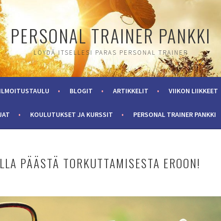
PERSONAL TRAINER PANKKI
LÖYDÄ ITSELLESI PARAS PERSONAL TRAINER
ILMOITUSTAULU
BLOGIT
ARTIKKELIT
VIIKON LIIKKEET
JAT
KOULUTUKSET JA KURSSIT
PERSONAL TRAINER PANKKI
OILLA PÄÄSTÄ TORKUTTAMISESTA EROON!