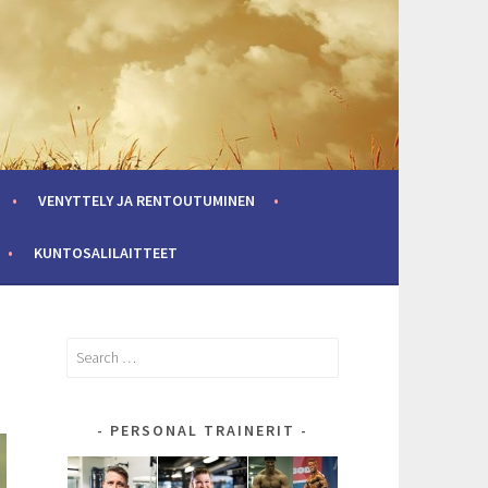
VENYTTELY JA RENTOUTUMINEN
KUNTOSALILAITTEET
Search
for:
PERSONAL TRAINERIT