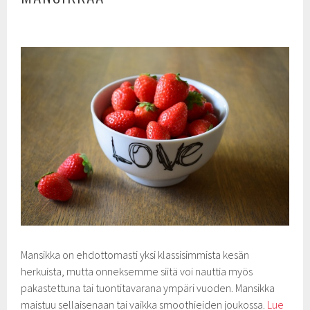
Mansikka on ehdottomasti yksi klassisimmista kesän
herkuista, mutta onneksemme siitä voi nauttia myös
pakastettuna tai tuontitavarana ympäri vuoden. Mansikka
maistuu sellaisenaan tai vaikka smoothieiden joukossa.
Lue