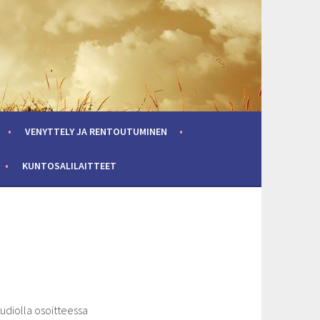
VENYTTELY JA RENTOUTUMINEN
KUNTOSALILAITTEET
udiolla osoitteessa