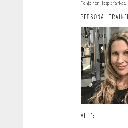
Pohjoinen Hesperiankatu 7
PERSONAL TRAINER
ALUE: