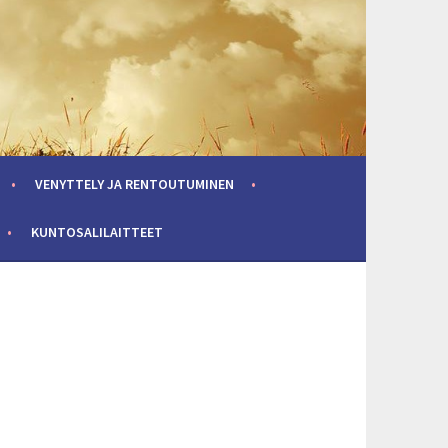
VENYTTELY JA RENTOUTUMINEN
KUNTOSALILAITTEET