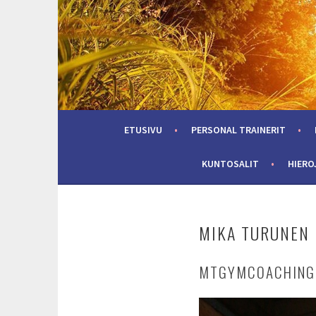
Skip
to
content
ETUSIVU
PERSONAL TRAINERIT
KUNTOSALIT
HIERO
MIKA TURUNEN
MTGYMCOACHING &