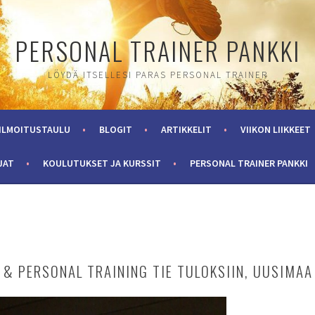
PERSONAL TRAINER PANKKI
LÖYDÄ ITSELLESI PARAS PERSONAL TRAINER
ILMOITUSTAULU
BLOGIT
ARTIKKELIT
VIIKON LIIKKEET
JAT
KOULUTUKSET JA KURSSIT
PERSONAL TRAINER PANKKI
 PERSONAL TRAINING TIE TULOKSIIN, UUSIMAA