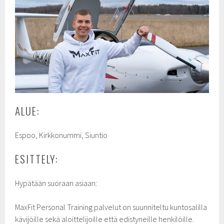
ALUE:
Espoo, Kirkkonummi, Siuntio
ESITTELY:
Hypätään suoraan asiaan:
MaxFit Personal Training palvelut on suunniteltu kuntosalilla
kävijöille sekä aloittelijoille että edistyneille henkilöille.