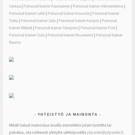
Vantaa
|
Personal trainer Kauniainen
|
Personal trainer Hämeenlinna
|
Personal trainer Lahti
|
Personal trainer Kouvola
|
Personal trainer
Turku
|
Personal trainer Salo
|
Personal trainer Kuopio
|
Personal
trainer Mikkeli
|
Personal trainer Tampere
|
Personal trainer Pori
|
Personal trainer Oulu
|
Personal trainer Rovaniemi
|
Personal trainer
Rauma
YHTEISTYÖ JA MAINONTA
Mikäli haluat mainostaa sivuilla esimerkiksi jotain tuotetta tai
palvelua, ota rohkeasti yhteyttä sähköpostilla
ptpankki@ptpankki.fi
.