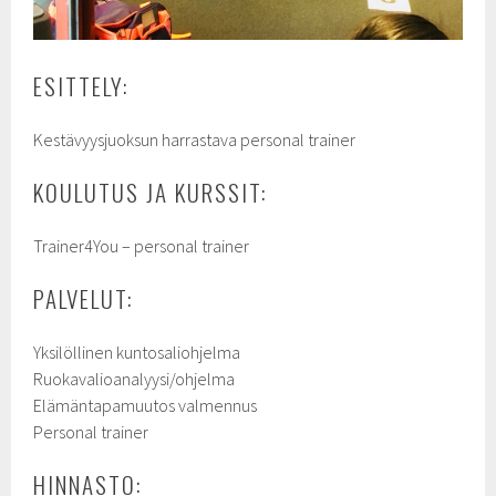
ESITTELY:
Kestävyysjuoksun harrastava personal trainer
KOULUTUS JA KURSSIT:
Trainer4You – personal trainer
PALVELUT:
Yksilöllinen kuntosaliohjelma
Ruokavalioanalyysi/ohjelma
Elämäntapamuutos valmennus
Personal trainer
HINNASTO: