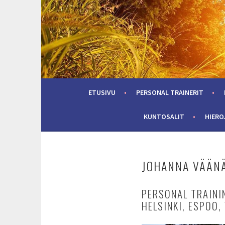
Skip
to
content
ETUSIVU
PERSONAL TRAINERIT
KUNTOSALIT
HIERO
JOHANNA VÄÄN
PERSONAL TRAINI
HELSINKI, ESPOO,