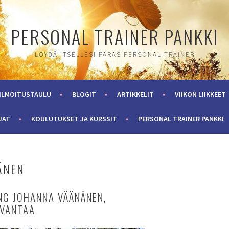
PERSONAL TRAINER PANKKI
LÖYDÄ ITSELLESI PARAS PERSONAL TRAINER
ILMOITUSTAULU
BLOGIT
ARTIKKELIT
VIIKON LIIKKEET
JAT
KOULUTUKSET JA KURSSIT
PERSONAL TRAINER PANKKI
ÄNEN
NG JOHANNA VÄÄNÄNEN,
 VANTAA