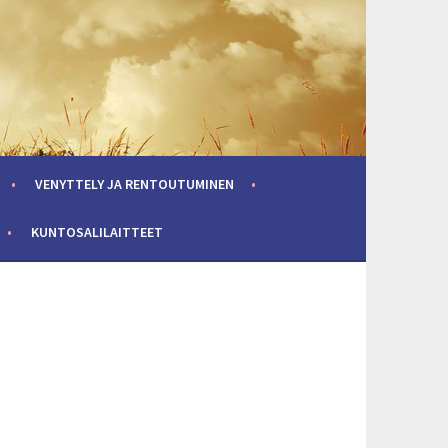
VENYTTELY JA RENTOUTUMINEN
KUNTOSALILAITTEET