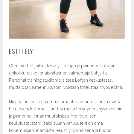
ESITTELY:
Olen aloittelijoihin, terveysliikkujiin ja painonpudottajiin
erikoistunut kokonaisvaltainen valmentaja Lohjalta.
Personal training studioni sijaitsee Lohjan keskustassa,
mutta osa valmennuksistani voidaan toteuttaa myös etänä.
Minulla on taustalla oma elämäntapamuutos, jonka myötä
haluan ehdottomasti auttaa muita terveyden, hyvinvoinnin
ja painonhallinnan muutoksissa. Monipuolisen
koulutustaustani lisäksi suurin vahvuuteni on oma
kokemukseni elämästä reilusti ylipainoisena ja huono