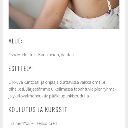
ALUE:
Espoo, Helsinki, Kauniainen, Vantaa.
ESITTELY:
Liikkuva kuntosali ja ohjaaja tilattavissa vaikka omalle
pihallesi. Järjestämme ulkoilmassa tapahtuvia pienryhmä-
ja yksilövalmennuksia pääkaupunkiseudulla.
KOULUTUS JA KURSSIT:
Trainer4You – lisensoitu PT