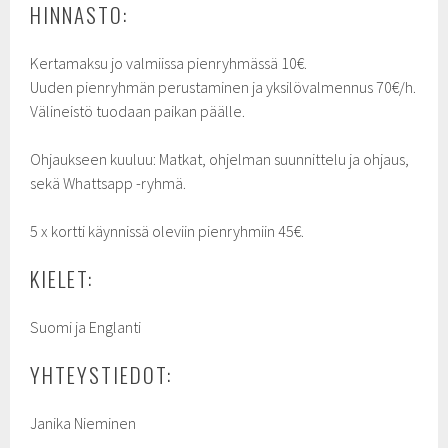
HINNASTO:
Kertamaksu jo valmiissa pienryhmässä 10€.
Uuden pienryhmän perustaminen ja yksilövalmennus 70€/h.
Välineistö tuodaan paikan päälle.
Ohjaukseen kuuluu: Matkat, ohjelman suunnittelu ja ohjaus,
sekä Whattsapp -ryhmä.
5 x kortti käynnissä oleviin pienryhmiin 45€.
KIELET:
Suomi ja Englanti
YHTEYSTIEDOT:
Janika Nieminen