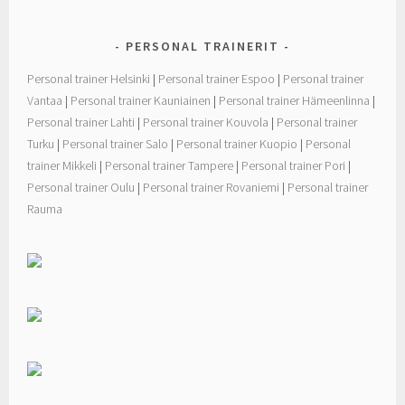
k
PERSONAL TRAINERIT
Personal trainer Helsinki
|
Personal trainer Espoo
|
Personal trainer
Vantaa
|
Personal trainer Kauniainen
|
Personal trainer Hämeenlinna
|
Personal trainer Lahti
|
Personal trainer Kouvola
|
Personal trainer
Turku
|
Personal trainer Salo
|
Personal trainer Kuopio
|
Personal
trainer Mikkeli
|
Personal trainer Tampere
|
Personal trainer Pori
|
Personal trainer Oulu
|
Personal trainer Rovaniemi
|
Personal trainer
Rauma