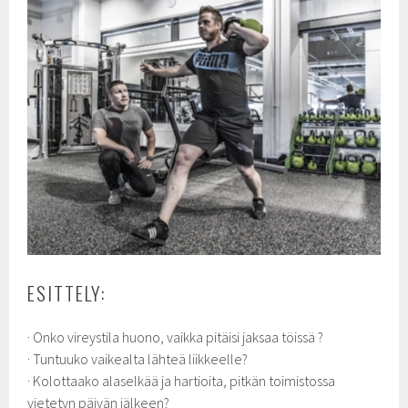
ESITTELY:
· Onko vireystila huono, vaikka pitäisi jaksaa töissä ?
· Tuntuuko vaikealta lähteä liikkeelle?
· Kolottaako alaselkää ja hartioita, pitkän toimistossa
vietetyn päivän jälkeen?