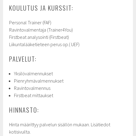
KOULUTUS JA KURSSIT:
Personal Trainer (FAF)
Ravintovalmentaja (Trainer4You)
Firstbeat analysointi (Firstbeat)
Liikuntalääketieteen perus op.( UEF)
PALVELUT:
Yksilövalmennukset
Pienryhmävalmennukset
Ravintovalmennus
Firstbeat mittaukset
HINNASTO:
Hinta määrittyy palvelun sisällön mukaan. Lisätiedot
kotisivuilta.