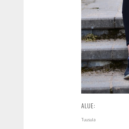
ALUE:
Tuusula