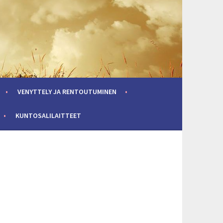
VENYTTELY JA RENTOUTUMINEN
KUNTOSALILAITTEET