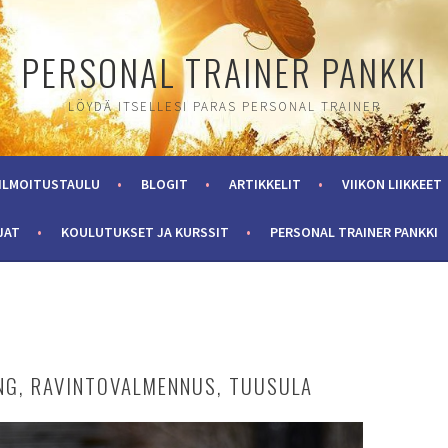
PERSONAL TRAINER PANKKI
LÖYDÄ ITSELLESI PARAS PERSONAL TRAINER
ILMOITUSTAULU
BLOGIT
ARTIKKELIT
VIIKON LIIKKEET
JAT
KOULUTUKSET JA KURSSIT
PERSONAL TRAINER PANKKI
NG, RAVINTOVALMENNUS, TUUSULA