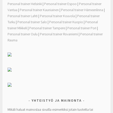
Personal trainer Helsinki
|
Personal trainer Espoo
|
Personal trainer
Vantaa
|
Personal trainer Kauniainen
|
Personal trainer Hämeenlinna
|
Personal trainer Lahti
|
Personal trainer Kouvola
|
Personal trainer
Turku
|
Personal trainer Salo
|
Personal trainer Kuopio
|
Personal
trainer Mikkeli
|
Personal trainer Tampere
|
Personal trainer Pori
|
Personal trainer Oulu
|
Personal trainer Rovaniemi
|
Personal trainer
Rauma
YHTEISTYÖ JA MAINONTA
Mikäli haluat mainostaa sivuilla esimerkiksi jotain tuotetta tai