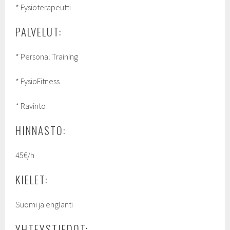
* Fysioterapeutti
PALVELUT:
* Personal Training
* FysioFitness
* Ravinto
HINNASTO:
45€/h
KIELET:
Suomi ja englanti
YHTEYSTIEDOT: