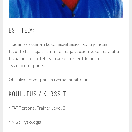
ESITTELY:
Hoidan asiakkaitani kokonaisvaltaisesti kohti yhteisiä
tavoitteita. Laaja asiantuntemus ja vuosien kokemus alalta
takaa sinulle luotettavan kokemuksen liikunnan ja
hyvinvoinnin parissa.
Ohjaukset myös pari- ja ryhmäharjoitteluna.
KOULUTUS / KURSSIT:
* FAF Personal Trainer Level 3
* M.Sc. Fysiologia