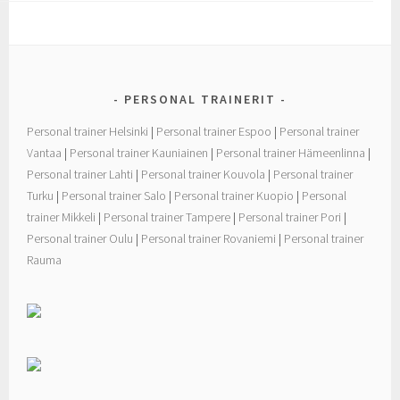
b
t
e
o
e
o
r
k
PERSONAL TRAINERIT
Personal trainer Helsinki
|
Personal trainer Espoo
|
Personal trainer
Vantaa
|
Personal trainer Kauniainen
|
Personal trainer Hämeenlinna
|
Personal trainer Lahti
|
Personal trainer Kouvola
|
Personal trainer
Turku
|
Personal trainer Salo
|
Personal trainer Kuopio
|
Personal
trainer Mikkeli
|
Personal trainer Tampere
|
Personal trainer Pori
|
Personal trainer Oulu
|
Personal trainer Rovaniemi
|
Personal trainer
Rauma