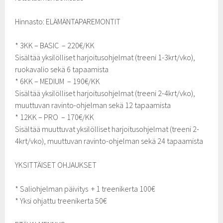
Hinnasto: ELÄMÄNTAPAREMONTIT
* 3KK – BASIC – 220€/KK
Sisältää yksilölliset harjoitusohjelmat (treeni 1-3krt/vko),
ruokavalio sekä 6 tapaamista
* 6KK – MEDIUM – 190€/KK
Sisältää yksilölliset harjoitusohjelmat (treeni 2-4krt/vko),
muuttuvan ravinto-ohjelman sekä 12 tapaamista
* 12KK – PRO – 170€/KK
Sisältää muuttuvat yksilölliset harjoitusohjelmat (treeni 2-
4krt/vko), muuttuvan ravinto-ohjelman sekä 24 tapaamista
YKSITTÄISET OHJAUKSET
* Saliohjelman päivitys + 1 treenikerta 100€
* Yksi ohjattu treenikerta 50€