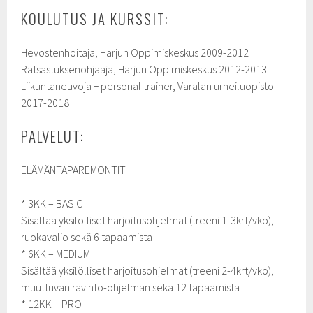
KOULUTUS JA KURSSIT:
Hevostenhoitaja, Harjun Oppimiskeskus 2009-2012
Ratsastuksenohjaaja, Harjun Oppimiskeskus 2012-2013
Liikuntaneuvoja + personal trainer, Varalan urheiluopisto
2017-2018
PALVELUT:
ELÄMÄNTAPAREMONTIT
* 3KK – BASIC
Sisältää yksilölliset harjoitusohjelmat (treeni 1-3krt/vko),
ruokavalio sekä 6 tapaamista
* 6KK – MEDIUM
Sisältää yksilölliset harjoitusohjelmat (treeni 2-4krt/vko),
muuttuvan ravinto-ohjelman sekä 12 tapaamista
* 12KK – PRO