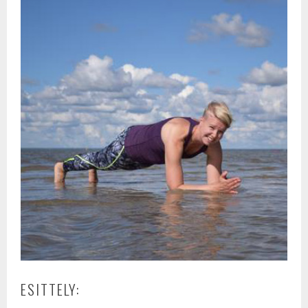
ESITTELY: