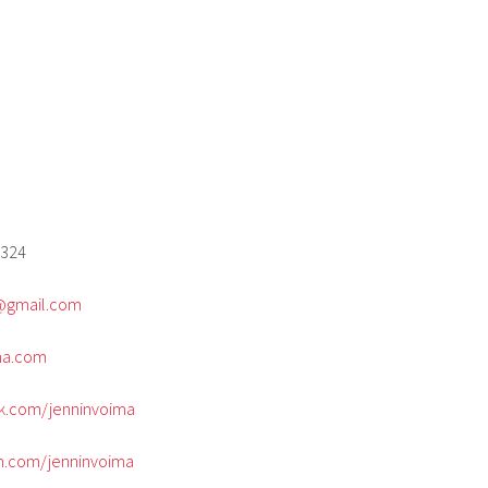
4324
@gmail.com
ma.com
.com/jenninvoima
m.com/jenninvoima