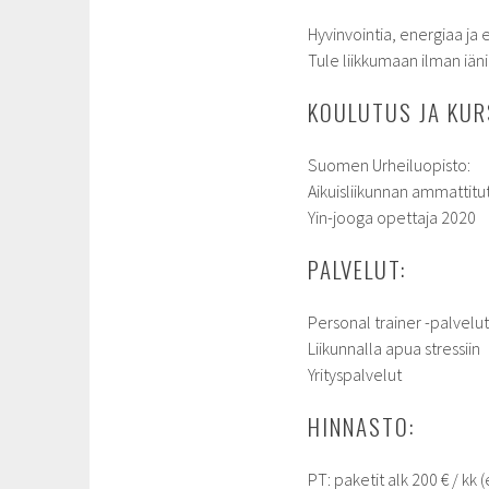
Hyvinvointia, energiaa ja 
Tule liikkumaan ilman iän
KOULUTUS JA KUR
Suomen Urheiluopisto:
Aikuisliikunnan ammattitut
Yin-jooga opettaja 2020
PALVELUT:
Personal trainer -palvelu
Liikunnalla apua stressiin
Yrityspalvelut
HINNASTO:
PT: paketit alk 200 € / kk