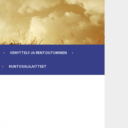
VENYTTELY JA RENTOUTUMINEN
KUNTOSALILAITTEET