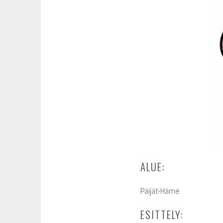
ALUE:
Päijät-Häme
ESITTELY: