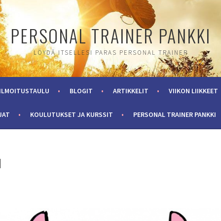
PERSONAL TRAINER PANKKI
LÖYDÄ ITSELLESI PARAS PERSONAL TRAINER
ILMOITUSTAULU
BLOGIT
ARTIKKELIT
VIIKON LIIKKEET
JAT
KOULUTUKSET JA KURSSIT
PERSONAL TRAINER PANKKI
N