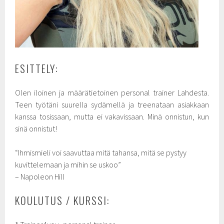
ESITTELY:
Olen iloinen ja määrätietoinen personal trainer Lahdesta.
Teen työtäni suurella sydämellä ja treenataan asiakkaan
kanssa tosissaan, mutta ei vakavissaan. Minä onnistun, kun
sinä onnistut!
“Ihmismieli voi saavuttaa mitä tahansa, mitä se pystyy
kuvittelemaan ja mihin se uskoo”
– Napoleon Hill
KOULUTUS / KURSSI: