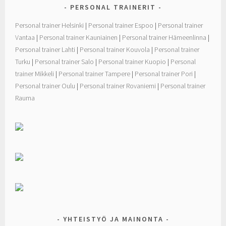
PERSONAL TRAINERIT
Personal trainer Helsinki
|
Personal trainer Espoo
|
Personal trainer
Vantaa
|
Personal trainer Kauniainen
|
Personal trainer Hämeenlinna
|
Personal trainer Lahti
|
Personal trainer Kouvola
|
Personal trainer
Turku
|
Personal trainer Salo
|
Personal trainer Kuopio
|
Personal
trainer Mikkeli
|
Personal trainer Tampere
|
Personal trainer Pori
|
Personal trainer Oulu
|
Personal trainer Rovaniemi
|
Personal trainer
Rauma
YHTEISTYÖ JA MAINONTA