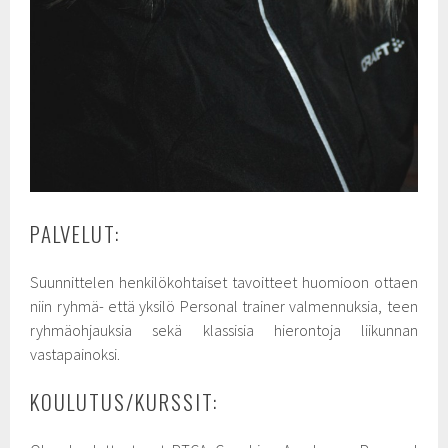
PALVELUT:
Suunnittelen henkilökohtaiset tavoitteet huomioon ottaen
niin ryhmä- että yksilö Personal trainer valmennuksia, teen
ryhmäohjauksia sekä klassisia hierontoja liikunnan
vastapainoksi.
KOULUTUS/KURSSIT: