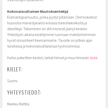
Kokonaisvaltainen Muutoksentekijä
Elämäntapamuutos, jonka pystyt pitämään. Olet kokeillut
huonolla menestyksellä erilaisia treenitekniikoita ja
dieettejä. Tekeminen on silti monesti jäänyt kesken.
Yhteistyön aikana keskitymme luomaan mahdollisimman
hyvät olosuhteet treenamiselle. Tavoite on pitkän ajan
tuloksissa ja kokonaisvaltaisessa hyvinvoinnissa.
Katso pakettien kestot, tarkat hinnat ja muu hinnasto
tästä
.
KIELET:
Suomi
YHTEYSTIEDOT:
Markku Mattila