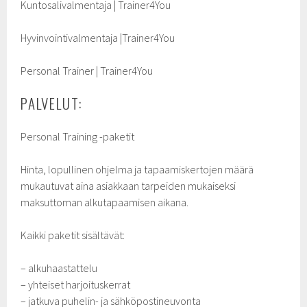
Kuntosalivalmentaja | Trainer4You
Hyvinvointivalmentaja |Trainer4You
Personal Trainer | Trainer4You
PALVELUT:
Personal Training -paketit
Hinta, lopullinen ohjelma ja tapaamiskertojen määrä
mukautuvat aina asiakkaan tarpeiden mukaiseksi
maksuttoman alkutapaamisen aikana.
Kaikki paketit sisältävät:
– alkuhaastattelu
– yhteiset harjoituskerrat
– jatkuva puhelin- ja sähköpostineuvonta