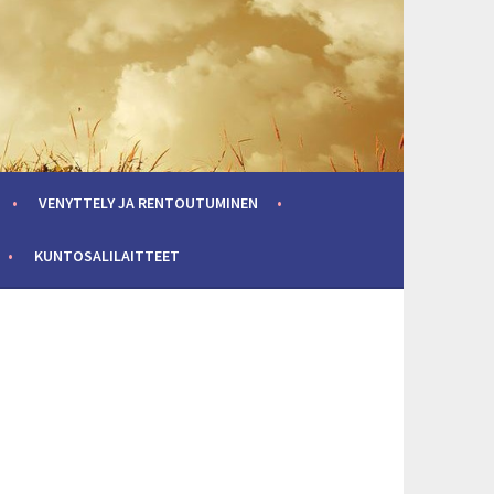
VENYTTELY JA RENTOUTUMINEN
KUNTOSALILAITTEET