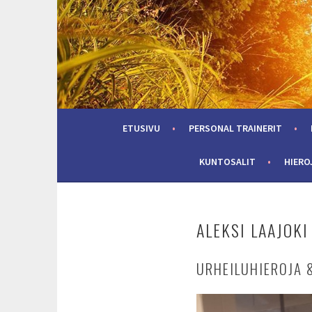
Skip
to
content
ETUSIVU
PERSONAL TRAINERIT
KUNTOSALIT
HIERO
ALEKSI LAAJOKI
URHEILUHIEROJA 