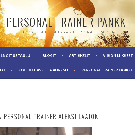
PERSONAL TRAINER PANKKI
LÖYDÄ ITSELLESI PARAS PERSONAL TRAINER
ILMOITUSTAULU
BLOGIT
ARTIKKELIT
VIIKON LIIKKEET
JAT
KOULUTUKSET JA KURSSIT
PERSONAL TRAINER PANKKI
& PERSONAL TRAINER ALEKSI LAAJOKI