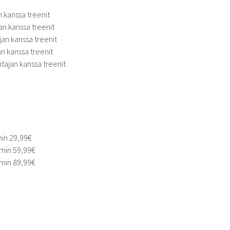
 kanssa treenit
n kanssa treenit
an kanssa treenit
n kanssa treenit
tajan kanssa treenit
in 29,99€
min 59,99€
min 89,99€