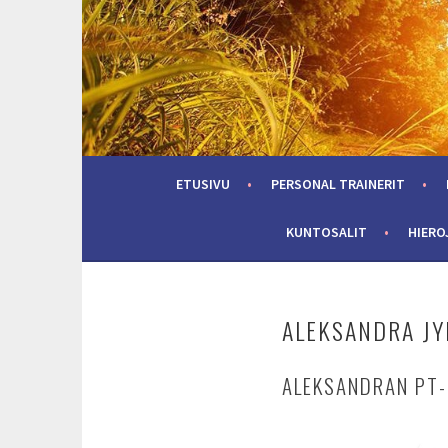
Skip
to
content
ETUSIVU
PERSONAL TRAINERIT
KUNTOSALIT
HIERO
ALEKSANDRA J
ALEKSANDRAN PT-