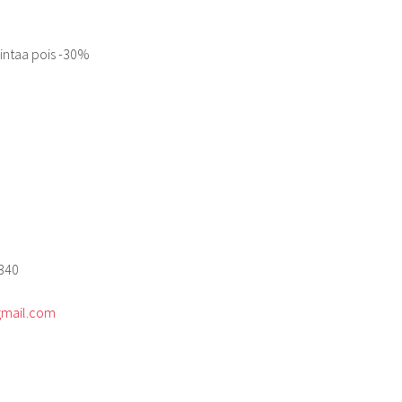
intaa pois -30%
340
gmail.com