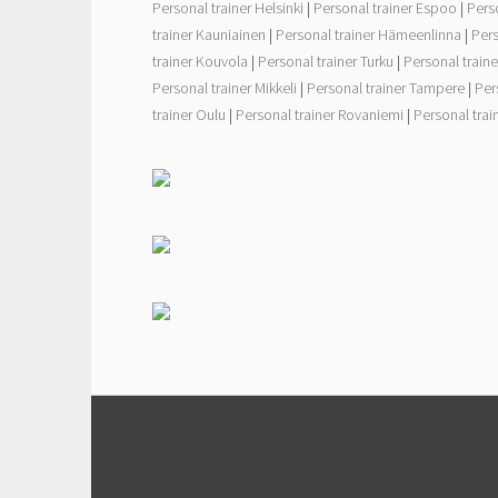
Personal trainer Helsinki
|
Personal trainer Espoo
|
Pers
trainer Kauniainen
|
Personal trainer Hämeenlinna
|
Pers
trainer Kouvola
|
Personal trainer Turku
|
Personal traine
Personal trainer Mikkeli
|
Personal trainer Tampere
|
Per
trainer Oulu
|
Personal trainer Rovaniemi
|
Personal tra