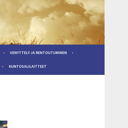
VENYTTELY JA RENTOUTUMINEN
KUNTOSALILAITTEET