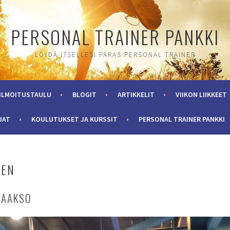
PERSONAL TRAINER PANKKI
LÖYDÄ ITSELLESI PARAS PERSONAL TRAINER
ILMOITUSTAULU
BLOGIT
ARTIKKELIT
VIIKON LIIKKEET
JAT
KOULUTUKSET JA KURSSIT
PERSONAL TRAINER PANKKI
NEN
NLAAKSO