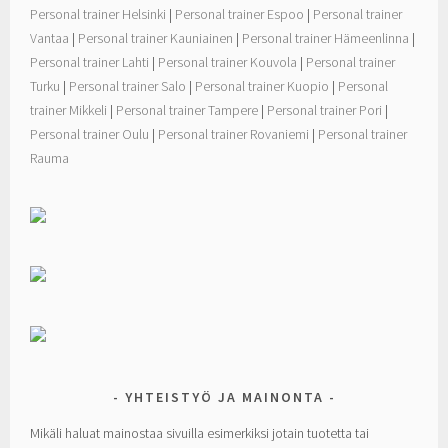
Personal trainer Helsinki
|
Personal trainer Espoo
|
Personal trainer
Vantaa
|
Personal trainer Kauniainen
|
Personal trainer Hämeenlinna
|
Personal trainer Lahti
|
Personal trainer Kouvola
|
Personal trainer
Turku
|
Personal trainer Salo
|
Personal trainer Kuopio
|
Personal
trainer Mikkeli
|
Personal trainer Tampere
|
Personal trainer Pori
|
Personal trainer Oulu
|
Personal trainer Rovaniemi
|
Personal trainer
Rauma
YHTEISTYÖ JA MAINONTA
Mikäli haluat mainostaa sivuilla esimerkiksi jotain tuotetta tai