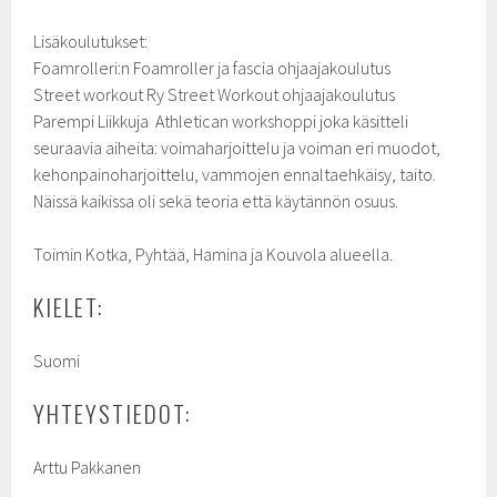
Lisäkoulutukset:
Foamrolleri:n Foamroller ja fascia ohjaajakoulutus
Street workout Ry Street Workout ohjaajakoulutus
Parempi Liikkuja Athletican workshoppi joka käsitteli
seuraavia aiheita: voimaharjoittelu ja voiman eri muodot,
kehonpainoharjoittelu, vammojen ennaltaehkäisy, taito.
Näissä kaikissa oli sekä teoria että käytännön osuus.
Toimin Kotka, Pyhtää, Hamina ja Kouvola alueella.
KIELET:
Suomi
YHTEYSTIEDOT:
Arttu Pakkanen