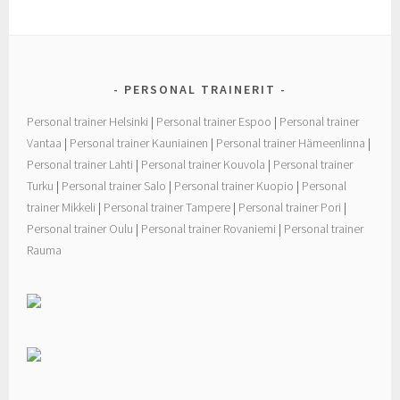
o
e
o
r
k
PERSONAL TRAINERIT
Personal trainer Helsinki
|
Personal trainer Espoo
|
Personal trainer
Vantaa
|
Personal trainer Kauniainen
|
Personal trainer Hämeenlinna
|
Personal trainer Lahti
|
Personal trainer Kouvola
|
Personal trainer
Turku
|
Personal trainer Salo
|
Personal trainer Kuopio
|
Personal
trainer Mikkeli
|
Personal trainer Tampere
|
Personal trainer Pori
|
Personal trainer Oulu
|
Personal trainer Rovaniemi
|
Personal trainer
Rauma