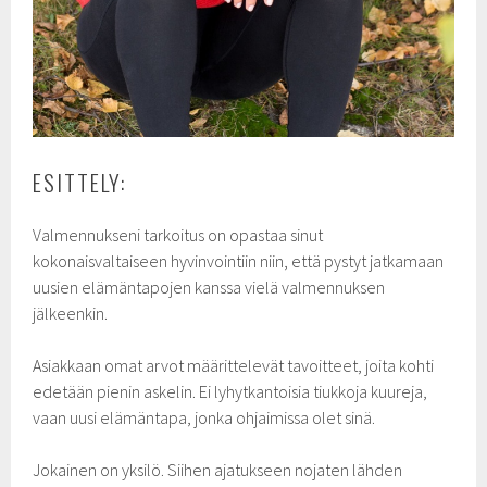
ESITTELY:
Valmennukseni tarkoitus on opastaa sinut
kokonaisvaltaiseen hyvinvointiin niin, että pystyt jatkamaan
uusien elämäntapojen kanssa vielä valmennuksen
jälkeenkin.
Asiakkaan omat arvot määrittelevät tavoitteet, joita kohti
edetään pienin askelin. Ei lyhytkantoisia tiukkoja kuureja,
vaan uusi elämäntapa, jonka ohjaimissa olet sinä.
Jokainen on yksilö. Siihen ajatukseen nojaten lähden