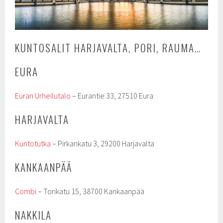
KUNTOSALIT HARJAVALTA, PORI, RAUMA…
EURA
Euran Urheilutalo
– Eurantie 33, 27510 Eura
HARJAVALTA
Kuntotutka
– Pirkankatu 3, 29200 Harjavalta
KANKAANPÄÄ
Combi
– Torikatu 15, 38700 Kankaanpää
NAKKILA