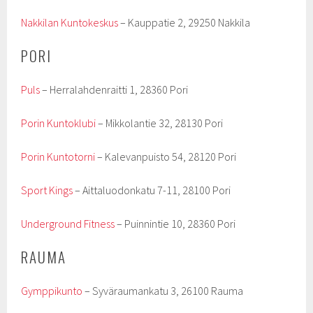
Nakkilan Kuntokeskus
– Kauppatie 2, 29250 Nakkila
PORI
Puls
– Herralahdenraitti 1, 28360 Pori
Porin Kuntoklubi
– Mikkolantie 32, 28130 Pori
Porin Kuntotorni
– Kalevanpuisto 54, 28120 Pori
Sport Kings
– Aittaluodonkatu 7-11, 28100 Pori
Underground Fitness
– Puinnintie 10, 28360 Pori
RAUMA
Gymppikunto
– Syväraumankatu 3, 26100 Rauma