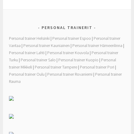
o
e
o
r
k
PERSONAL TRAINERIT
Personal trainer Helsinki
|
Personal trainer Espoo
|
Personal trainer
Vantaa
|
Personal trainer Kauniainen
|
Personal trainer Hämeenlinna
|
Personal trainer Lahti
|
Personal trainer Kouvola
|
Personal trainer
Turku
|
Personal trainer Salo
|
Personal trainer Kuopio
|
Personal
trainer Mikkeli
|
Personal trainer Tampere
|
Personal trainer Pori
|
Personal trainer Oulu
|
Personal trainer Rovaniemi
|
Personal trainer
Rauma