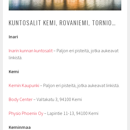
KUNTOSALIT KEMI, ROVANIEMI, TORNIO…
Inari
Inarin kunnan kuntosalit
– Paljon eri pisteitä, jotka aukeavat
linkistä.
Kemi
Kemin Kaupunki
– Paljon eri pisteitä, jotka aukeavat linkistä.
Body Center
– Valtakatu 3, 94100 Kemi
Physio Phoenix Oy
– Lapintie 11-13, 94100 Kemi
Keminmaa