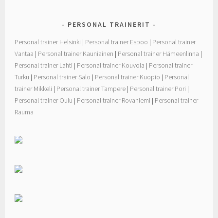
k
PERSONAL TRAINERIT
Personal trainer Helsinki
|
Personal trainer Espoo
|
Personal trainer
Vantaa
|
Personal trainer Kauniainen
|
Personal trainer Hämeenlinna
|
Personal trainer Lahti
|
Personal trainer Kouvola
|
Personal trainer
Turku
|
Personal trainer Salo
|
Personal trainer Kuopio
|
Personal
trainer Mikkeli
|
Personal trainer Tampere
|
Personal trainer Pori
|
Personal trainer Oulu
|
Personal trainer Rovaniemi
|
Personal trainer
Rauma