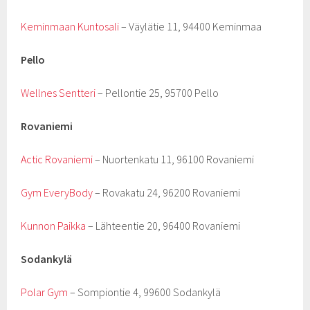
Keminmaan Kuntosali
– Väylätie 11, 94400 Keminmaa
Pello
Wellnes Sentteri
– Pellontie 25, 95700 Pello
Rovaniemi
Actic Rovaniemi
– Nuortenkatu 11, 96100 Rovaniemi
Gym EveryBody
– Rovakatu 24, 96200 Rovaniemi
Kunnon Paikka
– Lähteentie 20, 96400 Rovaniemi
Sodankylä
Polar Gym
– Sompiontie 4, 99600 Sodankylä