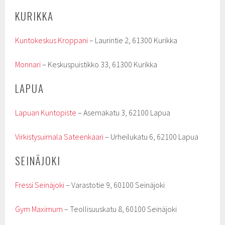
KURIKKA
Kuntokeskus Kroppani
– Laurintie 2, 61300 Kurikka
Monnari
– Keskuspuistikko 33, 61300 Kurikka
LAPUA
Lapuan Kuntopiste
– Asemakatu 3, 62100 Lapua
Virkistysuimala Sateenkaari
– Urheilukatu 6, 62100 Lapua
SEINÄJOKI
Fressi Seinäjoki
– Varastotie 9, 60100 Seinäjoki
Gym Maximum
– Teollisuuskatu 8, 60100 Seinäjoki