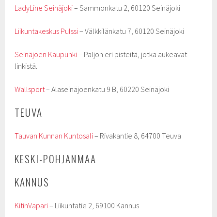
LadyLine Seinäjoki
– Sammonkatu 2, 60120 Seinäjoki
Liikuntakeskus Pulssi
– Välkkilänkatu 7, 60120 Seinäjoki
Seinäjoen Kaupunki
– Paljon eri pisteitä, jotka aukeavat
linkistä.
Wallsport
– Alaseinäjoenkatu 9 B, 60220 Seinäjoki
TEUVA
Tauvan Kunnan Kuntosali
– Rivakantie 8, 64700 Teuva
KESKI-POHJANMAA
KANNUS
KitinVapari
– Liikuntatie 2, 69100 Kannus