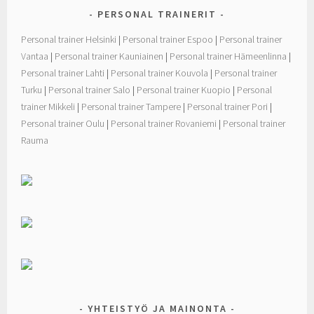
PERSONAL TRAINERIT
Personal trainer Helsinki
|
Personal trainer Espoo
|
Personal trainer
Vantaa
|
Personal trainer Kauniainen
|
Personal trainer Hämeenlinna
|
Personal trainer Lahti
|
Personal trainer Kouvola
|
Personal trainer
Turku
|
Personal trainer Salo
|
Personal trainer Kuopio
|
Personal
trainer Mikkeli
|
Personal trainer Tampere
|
Personal trainer Pori
|
Personal trainer Oulu
|
Personal trainer Rovaniemi
|
Personal trainer
Rauma
YHTEISTYÖ JA MAINONTA