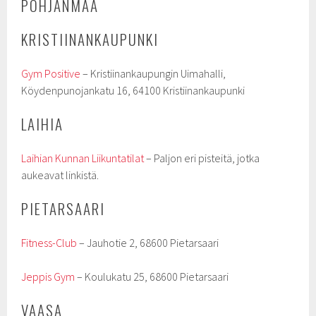
POHJANMAA
KRISTIINANKAUPUNKI
Gym Positive
– Kristiinankaupungin Uimahalli,
Köydenpunojankatu 16, 64100 Kristiinankaupunki
LAIHIA
Laihian Kunnan Liikuntatilat
– Paljon eri pisteitä, jotka
aukeavat linkistä.
PIETARSAARI
Fitness-Club
– Jauhotie 2, 68600 Pietarsaari
Jeppis Gym
– Koulukatu 25, 68600 Pietarsaari
VAASA