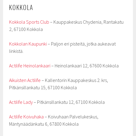
KOKKOLA
Kokkola Sports Club
– Kauppakeskus Chydenia, Rantakatu
2, 67100 Kokkola
Kokkolan Kaupunki
– Paljon eri pisteitä, jotka aukeavat
linkistä.
Actilife Heinolankaari
– Heinolankaari 12, 67600 Kokkola
Aikuisten Actilife
– Kallentorin Kauppakeskus 2. krs,
Pitkänsillankatu 15, 67100 Kokkola
Actilife Lady
– Pitkänsillankatu 12, 67100 Kokkola
Actilife Koivuhaka
– Koivuhaan Palvelukeskus,
Mäntynäädänkatu 6, 67800 Kokkola