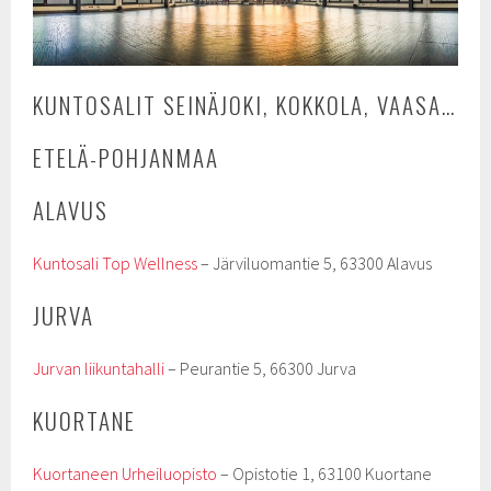
KUNTOSALIT SEINÄJOKI, KOKKOLA, VAASA…
ETELÄ-POHJANMAA
ALAVUS
Kuntosali Top Wellness
– Järviluomantie 5, 63300 Alavus
JURVA
Jurvan liikuntahalli
– Peurantie 5, 66300 Jurva
KUORTANE
Kuortaneen Urheiluopisto
– Opistotie 1, 63100 Kuortane