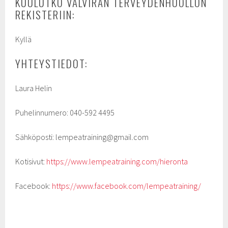
KUULUTKO VALVIRAN TERVEYDENHUOLLON
REKISTERIIN:
Kyllä
YHTEYSTIEDOT:
Laura Helin
Puhelinnumero: 040-592 4495
Sähköposti: lempeatraining@gmail.com
Kotisivut:
https://www.lempeatraining.com/hieronta
Facebook:
https://www.facebook.com/lempeatraining/