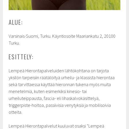
ALUE:
Varsinais-Suomi, Turku. Käyntiosoite Maariankatu 2, 20100
Turku.
ESITTELY:
Lempeä Hierontapalveluiden lähtökohtana on tarjota
yksilön tarpeisiin räätälöityä urheilu- ja klassista hierontaa
sekä tarvittaessa käyttää hieronnan tukena myös muita
menetelmiä, kuten esimerkiksi kinesio- tai
urheiluteippausta, fascia- eli lihaskalvokäsittelyä,
triggerpiste-hoitoa, passiivisia venytyksiä ja mobilisoivia
otteita.
Lempeä Hierontapalvelut kuuluvat osaksi ”Lempeä