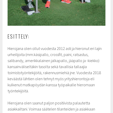
ESITTELY:
Hierojana olen ollut vuodesta 2012 asti ja hieronut eri lajin
urheilijoita (mm.käsipallo, crossfit, paini, ratsastus,
salibandy, amerikkalainen jalkapallo, jääpallo ja -kiekko)
kansainväliseltäkin tasolta sekä tavallisia tallaajia
toimistotyöntekijöitä, rakennusmiehiä jne. Vuodesta 2018
keväästä lähtien olen tehnyt myös yrityshierontoja eli
kulkenut matkapöydän kanssa työpaikalle hieromaan
työntekijöitä.
Hierojana olen saanut paljon positiivista palautetta
asiakkailtani. Voimaa säätelen tilanteiden ja asiakkaan