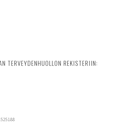
AN TERVEYDENHUOLLON REKISTERIIN:
1525188