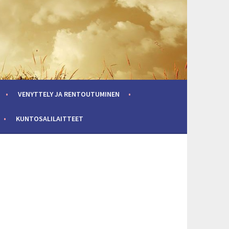
VENYTTELY JA RENTOUTUMINEN
KUNTOSALILAITTEET